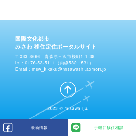
国際文化都市
みさわ 移住定住ポータルサイト
〒033-8666 青森県三沢市桜町1-1-38
tel：0176-53-5111（内線532・531）
Email：msw_kikaku@misawashi.aomori.jp
2023 © misawa-iju.
最新情報
手軽に移住相談