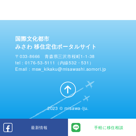
国際文化都市
みさわ 移住定住ポータルサイト
〒033-8666 青森県三沢市桜町1-1-38
tel：0176-53-5111（内線532・531）
Email：msw_kikaku@misawashi.aomori.jp
2023 © misawa-iju.
最新情報
手軽に移住相談