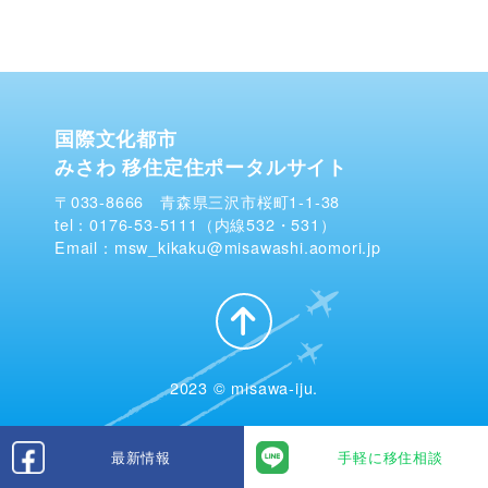
国際文化都市
みさわ 移住定住ポータルサイト
〒033-8666 青森県三沢市桜町1-1-38
tel：0176-53-5111（内線532・531）
Email：msw_kikaku@misawashi.aomori.jp
2023 © misawa-iju.
最新情報
手軽に移住相談