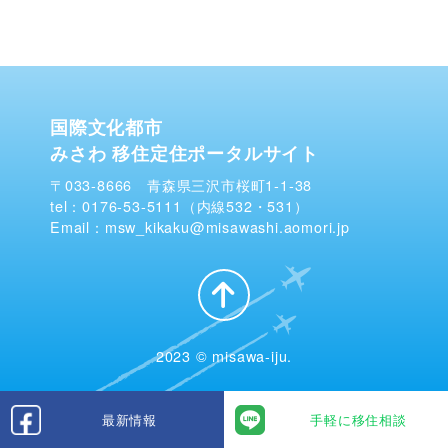
国際文化都市
みさわ 移住定住ポータルサイト
〒033-8666 青森県三沢市桜町1-1-38
tel：0176-53-5111（内線532・531）
Email：msw_kikaku@misawashi.aomori.jp
2023 © misawa-iju.
最新情報
手軽に移住相談