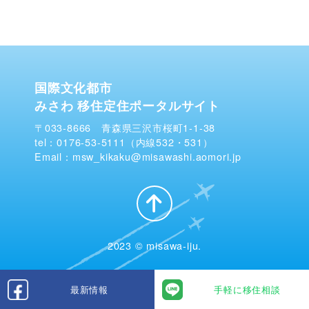
国際文化都市
みさわ 移住定住ポータルサイト
〒033-8666 青森県三沢市桜町1-1-38
tel：0176-53-5111（内線532・531）
Email：msw_kikaku@misawashi.aomori.jp
2023 © misawa-iju.
最新情報
手軽に移住相談