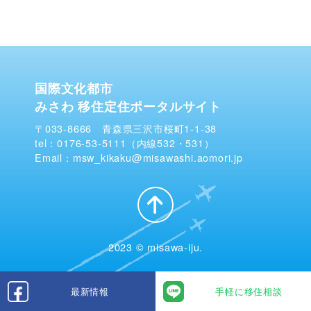
国際文化都市
みさわ 移住定住ポータルサイト
〒033-8666 青森県三沢市桜町1-1-38
tel：0176-53-5111（内線532・531）
Email：msw_kikaku@misawashi.aomori.jp
2023 © misawa-iju.
最新情報
手軽に移住相談