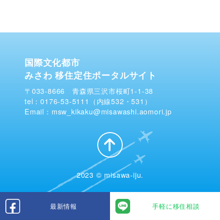
国際文化都市
みさわ 移住定住ポータルサイト
〒033-8666 青森県三沢市桜町1-1-38
tel：0176-53-5111（内線532・531）
Email：msw_kikaku@misawashi.aomori.jp
2023 © misawa-iju.
最新情報
手軽に移住相談