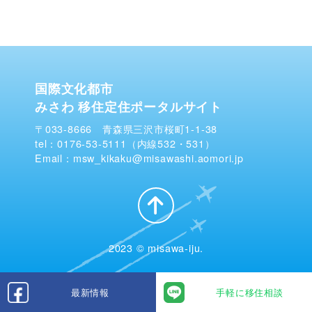
国際文化都市
みさわ 移住定住ポータルサイト
〒033-8666 青森県三沢市桜町1-1-38
tel：0176-53-5111（内線532・531）
Email：msw_kikaku@misawashi.aomori.jp
2023 © misawa-iju.
最新情報
手軽に移住相談