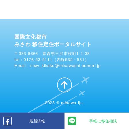
国際文化都市
みさわ 移住定住ポータルサイト
〒033-8666 青森県三沢市桜町1-1-38
tel：0176-53-5111（内線532・531）
Email：msw_kikaku@misawashi.aomori.jp
2023 © misawa-iju.
最新情報
手軽に移住相談