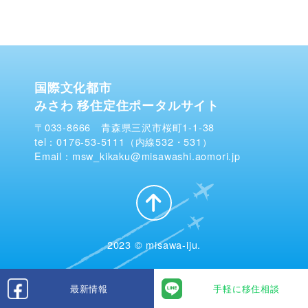
国際文化都市
みさわ 移住定住ポータルサイト
〒033-8666 青森県三沢市桜町1-1-38
tel：0176-53-5111（内線532・531）
Email：msw_kikaku@misawashi.aomori.jp
2023 © misawa-iju.
最新情報
手軽に移住相談