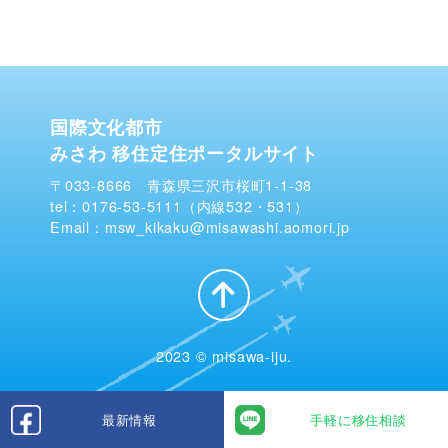
国際文化都市
みさわ 移住定住ポータルサイト
〒033-8666 青森県三沢市桜町1-1-38
tel：0176-53-5111（内線532・531）
Email：msw_kikaku@misawashi.aomori.jp
2023 © misawa-iju.
最新情報
手軽に移住相談