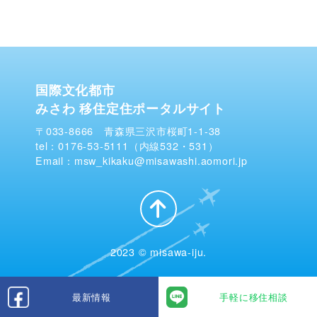
国際文化都市
みさわ 移住定住ポータルサイト
〒033-8666 青森県三沢市桜町1-1-38
tel：0176-53-5111（内線532・531）
Email：msw_kikaku@misawashi.aomori.jp
2023 © misawa-iju.
最新情報
手軽に移住相談