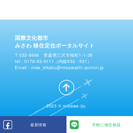
国際文化都市
みさわ 移住定住ポータルサイト
〒033-8666 青森県三沢市桜町1-1-38
tel：0176-53-5111（内線532・531）
Email：msw_kikaku@misawashi.aomori.jp
2023 © misawa-iju.
最新情報
手軽に移住相談