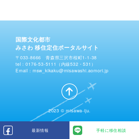
国際文化都市
みさわ 移住定住ポータルサイト
〒033-8666 青森県三沢市桜町1-1-38
tel：0176-53-5111（内線532・531）
Email：msw_kikaku@misawashi.aomori.jp
2023 © misawa-iju.
最新情報
手軽に移住相談