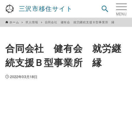
三沢市移住サイト
ホーム
求人情報
合同会社 健有会 就労継続支援Ｂ型事業所 縁
合同会社 健有会 就労継
続支援Ｂ型事業所 縁
2022年03月18日