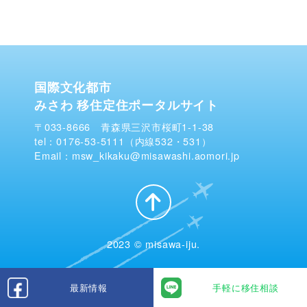
国際文化都市
みさわ 移住定住ポータルサイト
〒033-8666 青森県三沢市桜町1-1-38
tel：0176-53-5111（内線532・531）
Email：msw_kikaku@misawashi.aomori.jp
2023 © misawa-iju.
最新情報
手軽に移住相談