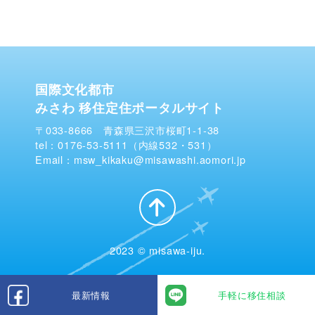
国際文化都市
みさわ 移住定住ポータルサイト
〒033-8666 青森県三沢市桜町1-1-38
tel：0176-53-5111（内線532・531）
Email：msw_kikaku@misawashi.aomori.jp
2023 © misawa-iju.
最新情報
手軽に移住相談