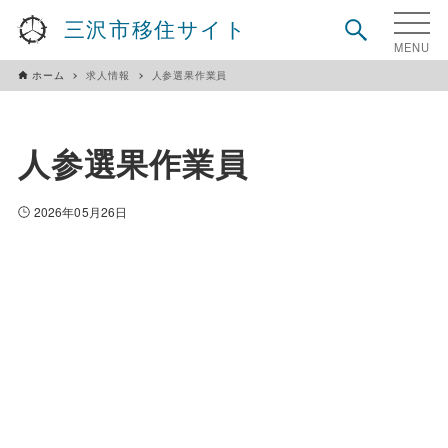
三沢市移住サイト
ホーム
求人情報
人参選果作業員
人参選果作業員
2026年05月26日