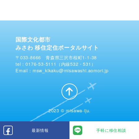
国際文化都市
みさわ 移住定住ポータルサイト
〒033-8666 青森県三沢市桜町1-1-38
tel：0176-53-5111（内線532・531）
Email：msw_kikaku@misawashi.aomori.jp
2023 © misawa-iju.
最新情報
手軽に移住相談