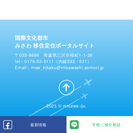
国際文化都市
みさわ 移住定住ポータルサイト
〒033-8666 青森県三沢市桜町1-1-38
tel：0176-53-5111（内線532・531）
Email：msw_kikaku@misawashi.aomori.jp
2023 © misawa-iju.
最新情報
手軽に移住相談