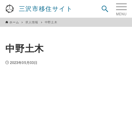
三沢市移住サイト
ホーム
求人情報
中野土木
中野土木
2023年05月03日