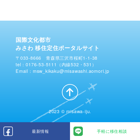
国際文化都市
みさわ 移住定住ポータルサイト
〒033-8666 青森県三沢市桜町1-1-38
tel：0176-53-5111（内線532・531）
Email：msw_kikaku@misawashi.aomori.jp
2023 © misawa-iju.
最新情報
手軽に移住相談