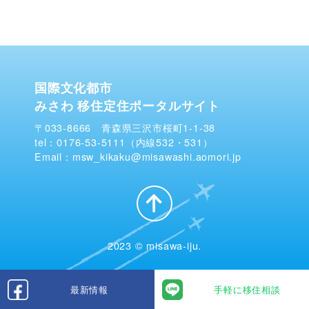
国際文化都市
みさわ 移住定住ポータルサイト
〒033-8666 青森県三沢市桜町1-1-38
tel：0176-53-5111（内線532・531）
Email：msw_kikaku@misawashi.aomori.jp
2023 © misawa-iju.
最新情報
手軽に移住相談