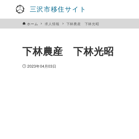
三沢市移住サイト
ホーム
求人情報
下林農産 下林光昭
下林農産 下林光昭
2023年04月03日