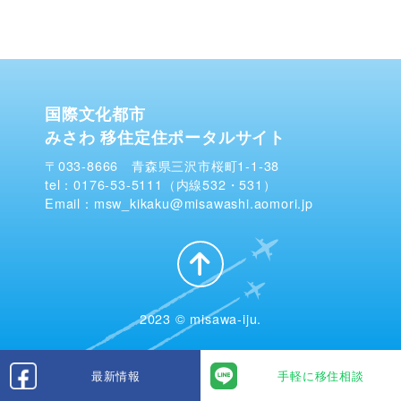
国際文化都市
みさわ 移住定住ポータルサイト
〒033-8666 青森県三沢市桜町1-1-38
tel：0176-53-5111（内線532・531）
Email：msw_kikaku@misawashi.aomori.jp
2023 © misawa-iju.
最新情報
手軽に移住相談