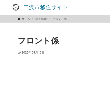
三沢市移住サイト
ホーム
求人情報
フロント係
フロント係
2025年09月16日