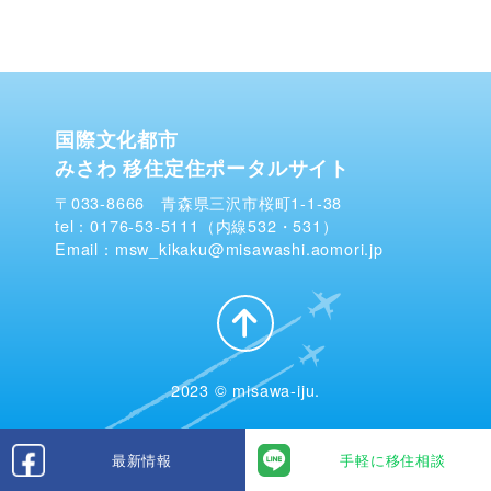
国際文化都市
みさわ 移住定住ポータルサイト
〒033-8666 青森県三沢市桜町1-1-38
tel：0176-53-5111（内線532・531）
Email：msw_kikaku@misawashi.aomori.jp
2023 © misawa-iju.
最新情報
手軽に移住相談