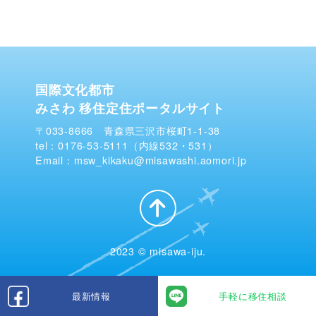
国際文化都市
みさわ 移住定住ポータルサイト
〒033-8666 青森県三沢市桜町1-1-38
tel：0176-53-5111（内線532・531）
Email：msw_kikaku@misawashi.aomori.jp
2023 © misawa-iju.
最新情報
手軽に移住相談