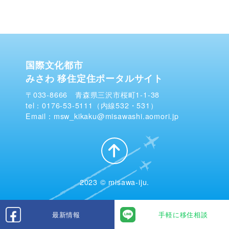
国際文化都市
みさわ 移住定住ポータルサイト
〒033-8666 青森県三沢市桜町1-1-38
tel：0176-53-5111（内線532・531）
Email：msw_kikaku@misawashi.aomori.jp
2023 © misawa-iju.
最新情報
手軽に移住相談