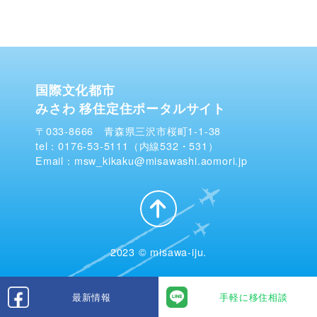
国際文化都市
みさわ 移住定住ポータルサイト
〒033-8666 青森県三沢市桜町1-1-38
tel：0176-53-5111（内線532・531）
Email：msw_kikaku@misawashi.aomori.jp
2023 © misawa-iju.
最新情報
手軽に移住相談