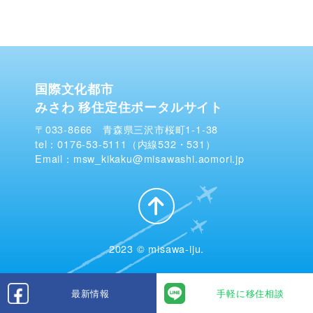
国際文化都市
みさわ 移住定住ポータルサイト
〒033-8666 青森県三沢市桜町1-1-38
tel：0176-53-5111（内線532・531）
Email：msw_kikaku@misawashi.aomori.jp
2023 © misawa-iju.
最新情報
手軽に移住相談