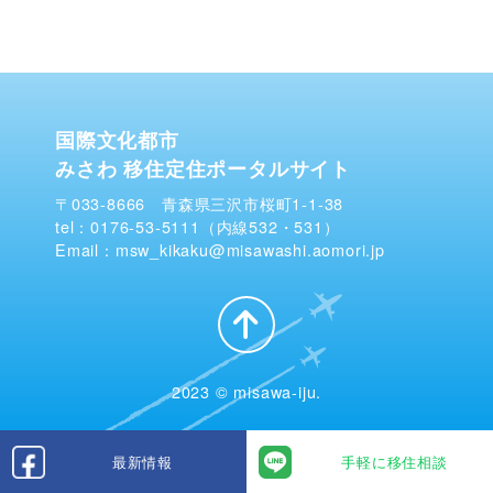
国際文化都市
みさわ 移住定住ポータルサイト
〒033-8666 青森県三沢市桜町1-1-38
tel：0176-53-5111（内線532・531）
Email：msw_kikaku@misawashi.aomori.jp
2023 © misawa-iju.
最新情報
手軽に移住相談