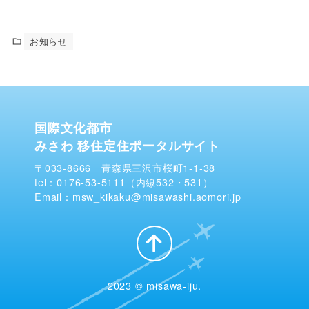
お知らせ
国際文化都市
みさわ 移住定住ポータルサイト
〒033-8666 青森県三沢市桜町1-1-38
tel：0176-53-5111（内線532・531）
Email：msw_kikaku@misawashi.aomori.jp
2023 © misawa-iju.