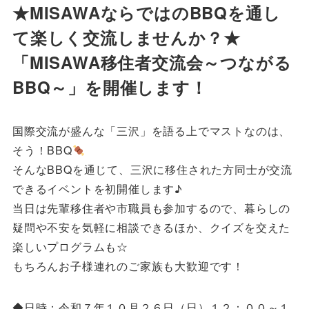
★MISAWAならではのBBQを通し
て楽しく交流しませんか？★
「MISAWA移住者交流会～つながる
BBQ～」を開催します！
国際交流が盛んな「三沢」を語る上でマストなのは、
そう！BBQ
そんなBBQを通じて、三沢に移住された方同士が交流
できるイベントを初開催します♪
当日は先輩移住者や市職員も参加するので、暮らしの
疑問や不安を気軽に相談できるほか、クイズを交えた
楽しいプログラムも☆
もちろんお子様連れのご家族も大歓迎です！
◆日時：令和７年１０月２６日（日）１２：００～１