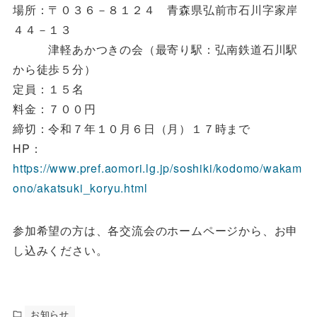
場所：〒０３６－８１２４ 青森県弘前市石川字家岸
４４－１３
津軽あかつきの会（最寄り駅：弘南鉄道石川駅
から徒歩５分）
定員：１５名
料金：７００円
締切：令和７年１０月６日（月）１７時まで
HP：
https://www.pref.aomori.lg.jp/soshiki/kodomo/wakam
ono/akatsuki_koryu.html
参加希望の方は、各交流会のホームページから、お申
し込みください。
お知らせ