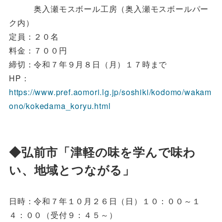
奥入瀬モスボール工房（奥入瀬モスボールパー
ク内）
定員：２０名
料金：７００円
締切：令和７年９月８日（月）１７時まで
HP：
https://www.pref.aomori.lg.jp/soshiki/kodomo/wakam
ono/kokedama_koryu.html
◆弘前市「津軽の味を学んで味わ
い、地域とつながる」
日時：令和７年１０月２６日（日）１０：００～１
４：００（受付９：４５～）