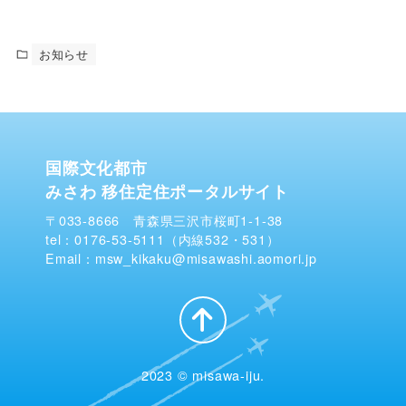
お知らせ
国際文化都市
みさわ 移住定住ポータルサイト
〒033-8666 青森県三沢市桜町1-1-38
tel：0176-53-5111（内線532・531）
Email：msw_kikaku@misawashi.aomori.jp
2023 © misawa-iju.