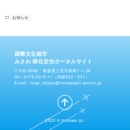
お知らせ
国際文化都市
みさわ 移住定住ポータルサイト
〒033-8666 青森県三沢市桜町1-1-38
tel：0176-53-5111（内線532・531）
Email：msw_kikaku@misawashi.aomori.jp
2023 © misawa-iju.