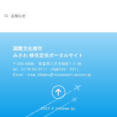
お知らせ
国際文化都市
みさわ 移住定住ポータルサイト
〒033-8666 青森県三沢市桜町1-1-38
tel：0176-53-5111（内線532・531）
Email：msw_kikaku@misawashi.aomori.jp
2023 © misawa-iju.